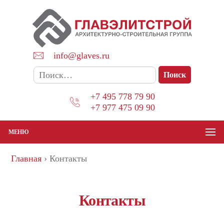
Перейти
к
содержимому
info@glaves.ru
Найти:
+7 495 778 79 90
+7 977 475 09 90
МЕНЮ
Главная
›
Контакты
Контакты