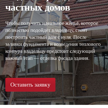
частных домов
Чтобы получить идеальное жильё, которое
полностью подойдёт владельцу, стоит
построить частный дом с нуля. После
заливки фундамента и возведения теплового
контура владельцу предстоит следующий
важный этап — отделка фасада здания.
Оставить заявку