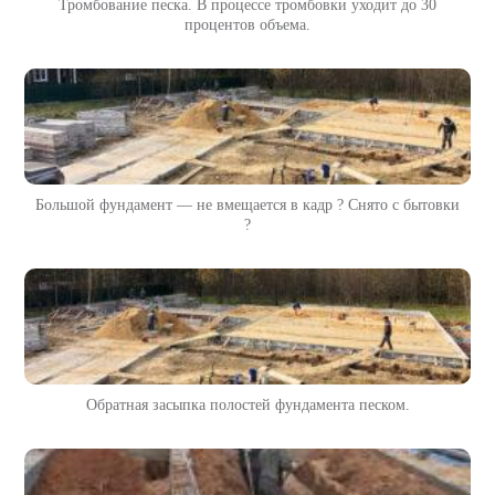
Тромбование песка. В процессе тромбовки уходит до 30
процентов объема.
Большой фундамент — не вмещается в кадр ? Снято с бытовки
?
Обратная засыпка полостей фундамента песком.