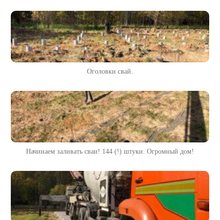
Оголовки свай.
Начинаем заливать сваи! 144 (!) штуки. Огромный дом!