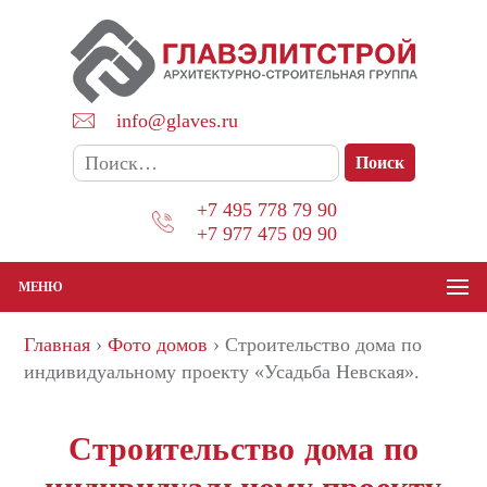
Перейти
к
содержимому
info@glaves.ru
Найти:
+7 495 778 79 90
+7 977 475 09 90
МЕНЮ
Главная
›
Фото домов
›
Строительство дома по
индивидуальному проекту «Усадьба Невская».
Строительство дома по