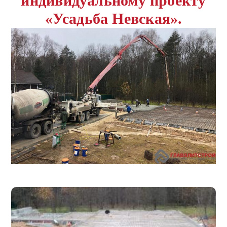
индивидуальному проекту
«Усадьба Невская».