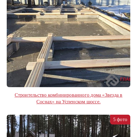
Строительство комбинированного дома «Звезда в
Соснах» на Успенском шоссе.
5 фото