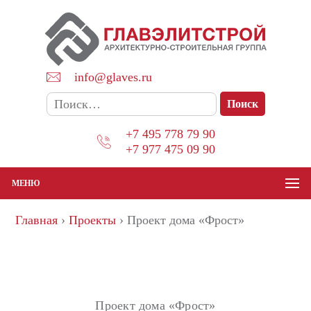
Перейти
к
содержимому
info@glaves.ru
Найти:
+7 495 778 79 90
+7 977 475 09 90
МЕНЮ
Главная
›
Проекты
›
Проект дома «Фрост»
Проект дома «Фрост»