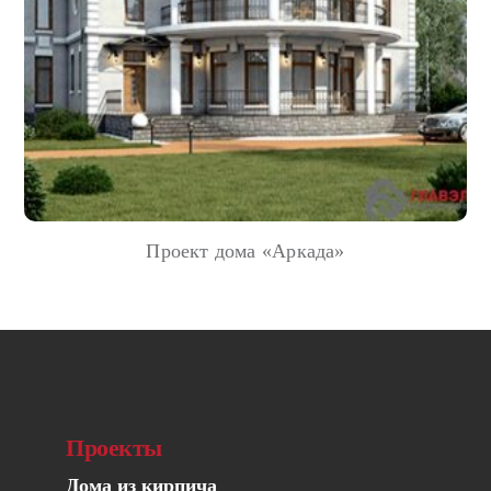
Проект дома «Аркада»
Проекты
Дома из кирпича