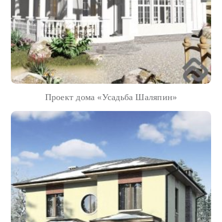
Проект дома «Усадьба Шаляпин»