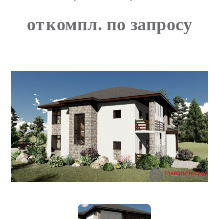
от
компл. по запросу