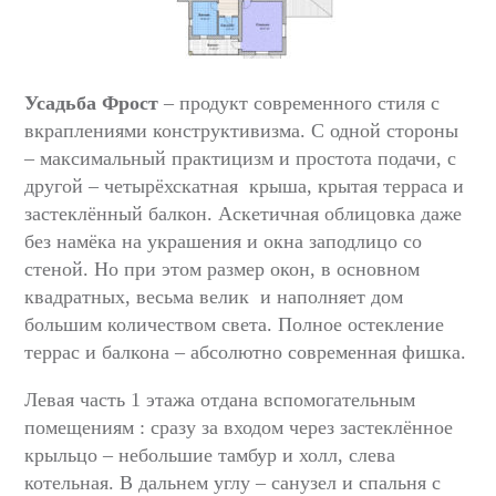
Усадьба Фрост
– продукт современного стиля с
вкраплениями конструктивизма. С одной стороны
– максимальный практицизм и простота подачи, с
другой – четырёхскатная крыша, крытая терраса и
застеклённый балкон. Аскетичная облицовка даже
без намёка на украшения и окна заподлицо со
стеной. Но при этом размер окон, в основном
квадратных, весьма велик и наполняет дом
большим количеством света. Полное остекление
террас и балкона – абсолютно современная фишка.
Левая часть 1 этажа отдана вспомогательным
помещениям : сразу за входом через застеклённое
крыльцо – небольшие тамбур и холл, слева
котельная. В дальнем углу – санузел и спальня с