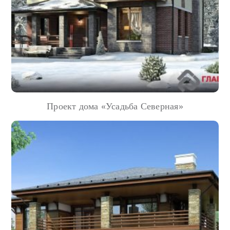
Проект дома «Усадьба Северная»