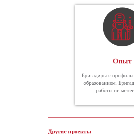
Опыт
Бригадиры с профил
образованием. Брига
работы не менее
Другие проекты