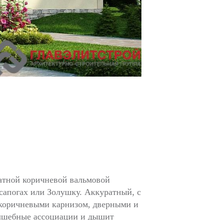
катной коричневой вальмовой
сапогах или Золушку. Аккуратный, с
-коричневыми карнизом, дверными и
олшебные ассоциации и дышит