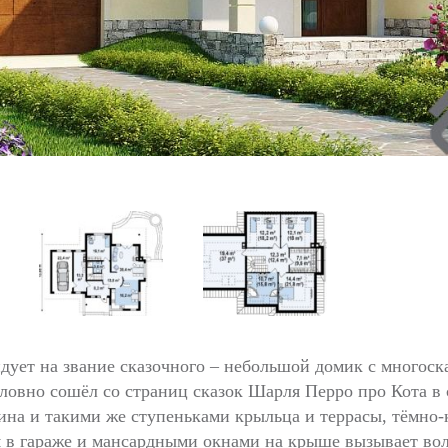
дует на звание сказочного – небольшой домик с многос
ловно сошёл со страниц сказок Шарля Перро про Кота в 
ина и такими же ступеньками крыльца и террасы, тёмно
 в гараже и мансардными окнами на крыше вызывает в