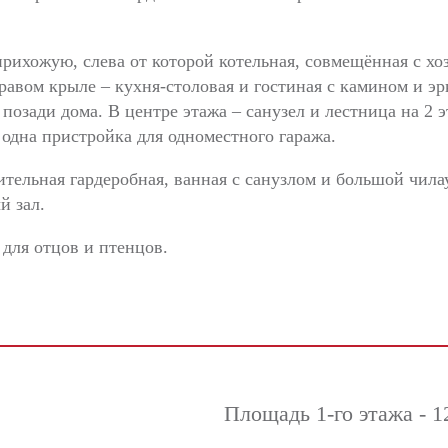
рихожую, слева от которой котельная, совмещённая с хо
равом крыле – кухня-столовая и гостиная с камином и э
позади дома. В центре этажа – санузел и лестница на 2 
 одна пристройка для одноместного гаража.
ительная гардеробная, ванная с санузлом и большой чила
й зал.
для отцов и птенцов.
Площадь 1-го этажа - 1