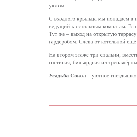
уютом.
С входного крыльца мы попадаем в п
ведущий к остальным комнатам. В п
Тут же – выход на открытую террасу 
гардеробом. Слева от котельной ещё
На втором этаже три спальни, вмест
гостиная, бильярдная ил тренажёрны
Усадьба Сокол
– уютное гнёздышко 