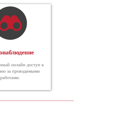
онаблюдение
чный онлайн доступ к
ию за проводимыми
работами.