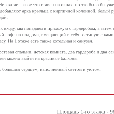
Не хватает разве что ставен на окнах, но это было бы уж
добавляют арка крыльца с кирпичной колонной, белый ру
дой.
 входу, мы попадаем в прихожую с гардеробом, а затем 
ный лофт на полдома, вмещающий в себя гостиную с кам
у. На 1 этаже есть также котельная и санузел.
стевая спальни, детская комната, два гардероба и два с
ален можно выйти на красивые балконы.
с большим сердцем, наполненный светом и уютом.
Площадь 1-го этажа - 9