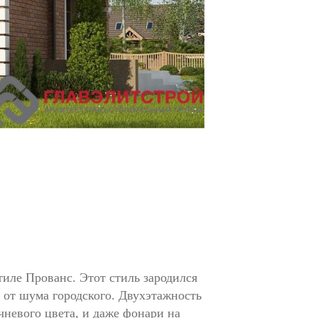
иле Прованс. Этот стиль зародился
и от шума городского. Двухэтажность
чневого цвета, и даже фонари на