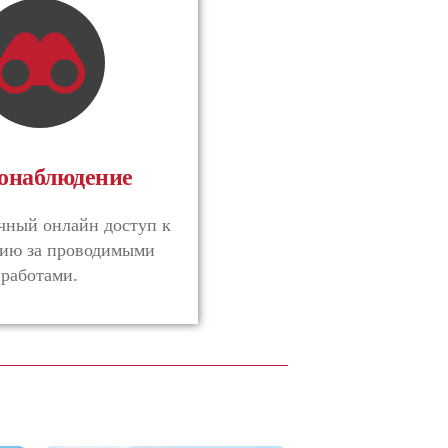
онаблюдение
чный онлайн доступ к
ию за проводимыми
работами.