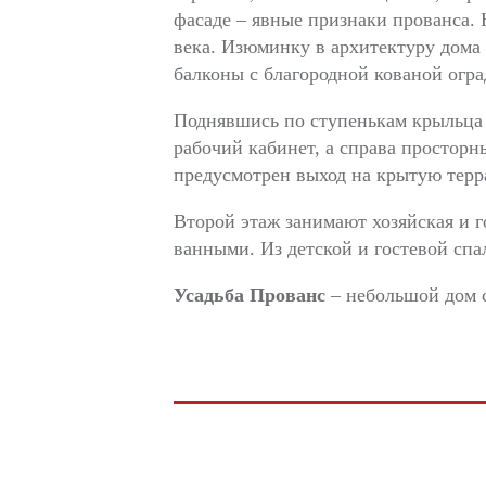
фасаде – явные признаки прованса. 
века. Изюминку в архитектуру дома 
балконы с благородной кованой огра
Поднявшись по ступенькам крыльца к
рабочий кабинет, а справа простор
предусмотрен выход на крытую террас
Второй этаж занимают хозяйская и го
ванными. Из детской и гостевой сп
Усадьба Прованс
– небольшой дом 