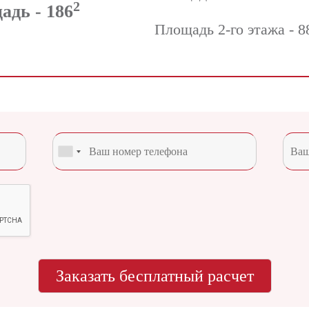
2
дь - 186
Площадь 2-го этажа - 8
Заказать бесплатный расчет