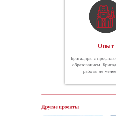
Опыт
Бригадиры с профил
образованием. Брига
работы не менее
Другие проекты